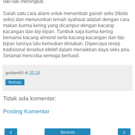
laki-laki meningkat.
Salah satu cara alami untuk menambah gairah seks (libido
seks) dan menurunkan lemah syahwat adalah dengan cara
makan kurma kering yang dicampur dengan kacang-
kacangan dan biji-bijian. Tumbuk saja kurma kering
bersama kacang almond serta kacang-kacangan dan biji-
bijian lainnya lalu kemudian dimakan. Dipercaya resep
tradisional tersebut efektif dalam menaikkan daya seks pria.
Selamat mencoba semoga berhasil.
godam64
di
20.24
Berbagi
Tidak ada komentar:
Posting Komentar
‹
›
Beranda