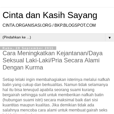
Cinta dan Kasih Sayang
CINTA.ORGANISASI.ORG / BKP.BLOGSPOT.COM
▼
Rabu, 28 September 2011
Cara Meningkatkan Kejantanan/Daya
Seksual Laki-Laki/Pria Secara Alami
Dengan Kurma
Setiap lelaki ingin membahagiakan isterinya melalui nafkah
batin yang cukup dan berkualitas. Namun tidak selamanya
hal itu bisa terwujud apabila seorang suami kurang
bergairah sehingga sulit untuk memberikan nafkah batin
(hubungan suami istri) secara maksimal baik dari sisi
kuantitas maupun kualitas. Jika demikian tidak ada
salahnya mencoba cara alami untuk membuat gairah seks