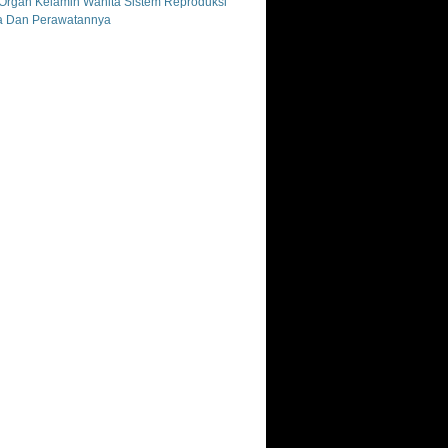
Organ Kelamin Wanita Sistem Reproduksi
a Dan Perawatannya