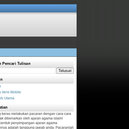
 Pencari Tulisan
an
a
 Versi Mobile
eb Utama
tian
g keras melakukan pacaran dengan cara-cara
dak dibenarkan oleh ajaran agama islam!
bentuk penyimpangan ajaran agama
nya adalah tanggung jawab anda. Pacaranlah