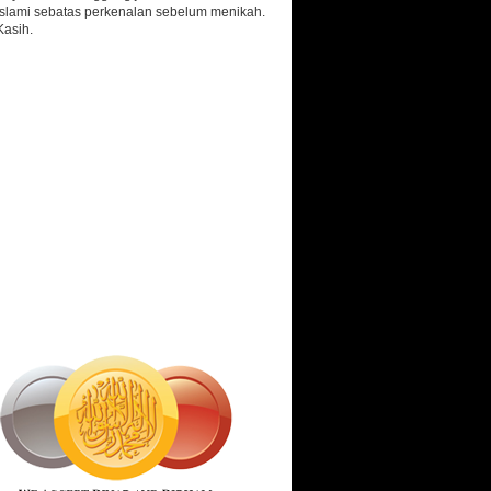
islami sebatas perkenalan sebelum menikah.
Kasih.