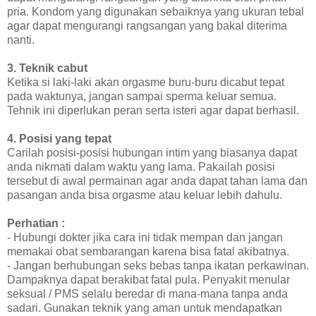
pria. Kondom yang digunakan sebaiknya yang ukuran tebal
agar dapat mengurangi rangsangan yang bakal diterima
nanti.
3. Teknik cabut
Ketika si laki-laki akan orgasme buru-buru dicabut tepat
pada waktunya, jangan sampai sperma keluar semua.
Tehnik ini diperlukan peran serta isteri agar dapat berhasil.
4. Posisi yang tepat
Carilah posisi-posisi hubungan intim yang biasanya dapat
anda nikmati dalam waktu yang lama. Pakailah posisi
tersebut di awal permainan agar anda dapat tahan lama dan
pasangan anda bisa orgasme atau keluar lebih dahulu.
Perhatian :
- Hubungi dokter jika cara ini tidak mempan dan jangan
memakai obat sembarangan karena bisa fatal akibatnya.
- Jangan berhubungan seks bebas tanpa ikatan perkawinan.
Dampaknya dapat berakibat fatal pula. Penyakit menular
seksual / PMS selalu beredar di mana-mana tanpa anda
sadari. Gunakan teknik yang aman untuk mendapatkan