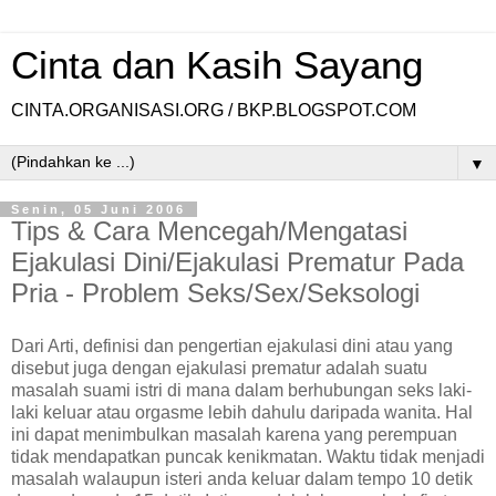
Cinta dan Kasih Sayang
CINTA.ORGANISASI.ORG / BKP.BLOGSPOT.COM
▼
Senin, 05 Juni 2006
Tips & Cara Mencegah/Mengatasi
Ejakulasi Dini/Ejakulasi Prematur Pada
Pria - Problem Seks/Sex/Seksologi
Dari Arti, definisi dan pengertian ejakulasi dini atau yang
disebut juga dengan ejakulasi prematur adalah suatu
masalah suami istri di mana dalam berhubungan seks laki-
laki keluar atau orgasme lebih dahulu daripada wanita. Hal
ini dapat menimbulkan masalah karena yang perempuan
tidak mendapatkan puncak kenikmatan. Waktu tidak menjadi
masalah walaupun isteri anda keluar dalam tempo 10 detik