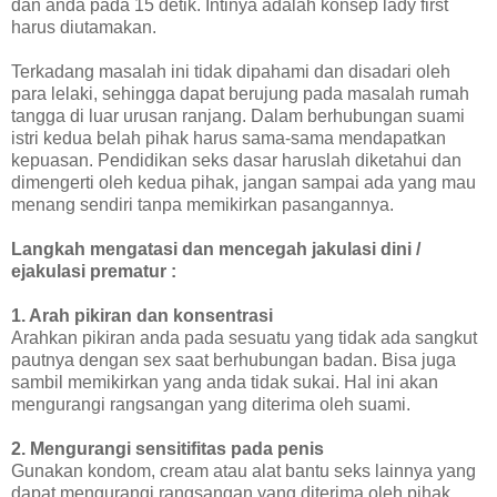
dan anda pada 15 detik. Intinya adalah konsep lady first
harus diutamakan.
Terkadang masalah ini tidak dipahami dan disadari oleh
para lelaki, sehingga dapat berujung pada masalah rumah
tangga di luar urusan ranjang. Dalam berhubungan suami
istri kedua belah pihak harus sama-sama mendapatkan
kepuasan. Pendidikan seks dasar haruslah diketahui dan
dimengerti oleh kedua pihak, jangan sampai ada yang mau
menang sendiri tanpa memikirkan pasangannya.
Langkah mengatasi dan mencegah jakulasi dini /
ejakulasi prematur :
1. Arah pikiran dan konsentrasi
Arahkan pikiran anda pada sesuatu yang tidak ada sangkut
pautnya dengan sex saat berhubungan badan. Bisa juga
sambil memikirkan yang anda tidak sukai. Hal ini akan
mengurangi rangsangan yang diterima oleh suami.
2. Mengurangi sensitifitas pada penis
Gunakan kondom, cream atau alat bantu seks lainnya yang
dapat mengurangi rangsangan yang diterima oleh pihak