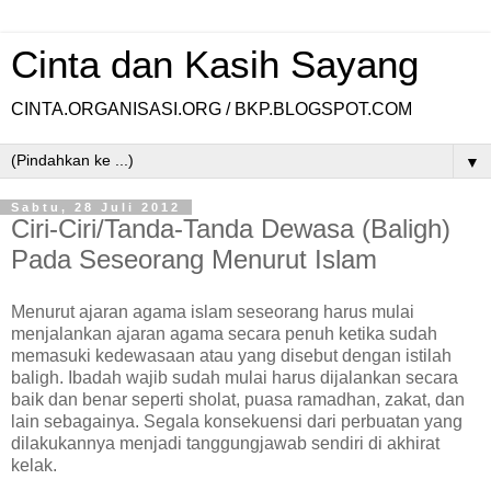
Cinta dan Kasih Sayang
CINTA.ORGANISASI.ORG / BKP.BLOGSPOT.COM
▼
Sabtu, 28 Juli 2012
Ciri-Ciri/Tanda-Tanda Dewasa (Baligh)
Pada Seseorang Menurut Islam
Menurut ajaran agama islam seseorang harus mulai
menjalankan ajaran agama secara penuh ketika sudah
memasuki kedewasaan atau yang disebut dengan istilah
baligh. Ibadah wajib sudah mulai harus dijalankan secara
baik dan benar seperti sholat, puasa ramadhan, zakat, dan
lain sebagainya. Segala konsekuensi dari perbuatan yang
dilakukannya menjadi tanggungjawab sendiri di akhirat
kelak.