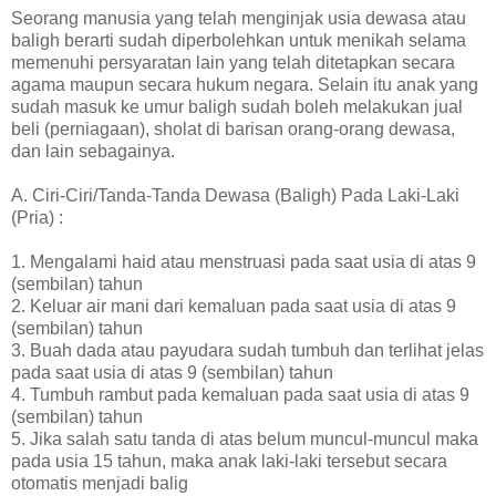
Seorang manusia yang telah menginjak usia dewasa atau
baligh berarti sudah diperbolehkan untuk menikah selama
memenuhi persyaratan lain yang telah ditetapkan secara
agama maupun secara hukum negara. Selain itu anak yang
sudah masuk ke umur baligh sudah boleh melakukan jual
beli (perniagaan), sholat di barisan orang-orang dewasa,
dan lain sebagainya.
A. Ciri-Ciri/Tanda-Tanda Dewasa (Baligh) Pada Laki-Laki
(Pria) :
1. Mengalami haid atau menstruasi pada saat usia di atas 9
(sembilan) tahun
2. Keluar air mani dari kemaluan pada saat usia di atas 9
(sembilan) tahun
3. Buah dada atau payudara sudah tumbuh dan terlihat jelas
pada saat usia di atas 9 (sembilan) tahun
4. Tumbuh rambut pada kemaluan pada saat usia di atas 9
(sembilan) tahun
5. Jika salah satu tanda di atas belum muncul-muncul maka
pada usia 15 tahun, maka anak laki-laki tersebut secara
otomatis menjadi balig