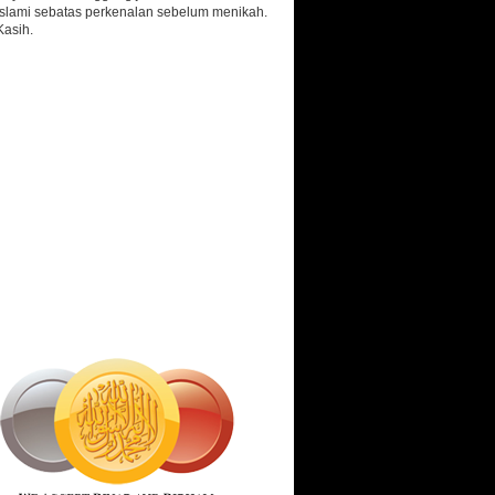
islami sebatas perkenalan sebelum menikah.
Kasih.