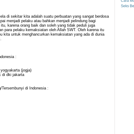
Cara Mu
Seks Be
la di sekitar kita adalah suatu perbuatan yang sangat berdosa
pai menjadi pelaku atau bahkan menjadi pelindung bagi
 itu, karena orang baik dan soleh yang tidak peduli juga
 para pelaku kemaksiatan oleh Allah SWT. Oleh karena itu
pu kita untuk menghancurkan kemaksiatan yang ada di dunia
.
ndonesia :
yogyakarta (jogja)
 di dki jakarta
/Tersembunyi di Indonesia :