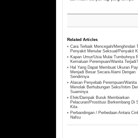
Related Articles
Cara Terbaik Mencegah/Menghindari T
Penyakit Menular Seksual/Penyakit 
Kapan Umur/Usia Mulai Tumbuhnya 
Kemaluan Perempuan/Wanita Terjadi
Hal Yang Dapat Membuat Ukuran Pay
Menjadi Besar Secara Alami Dengan
Sendirinya
Alasan Penyebab Perempuan/Wanita
Menolak Berhubungan Seks/Intim De
Suaminya
Efek/Dampak Buruk Membiarkan
Pelacuran/Prostitusi Berkembang Di S
Kita
Perbandingan / Perbedaan Antara Cin
Nafsu