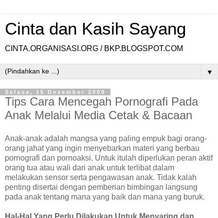
Cinta dan Kasih Sayang
CINTA.ORGANISASI.ORG / BKP.BLOGSPOT.COM
▼
Selasa, 15 Desember 2009
Tips Cara Mencegah Pornografi Pada
Anak Melalui Media Cetak & Bacaan
Anak-anak adalah mangsa yang paling empuk bagi orang-
orang jahat yang ingin menyebarkan materi yang berbau
pornografi dan pornoaksi. Untuk itulah diperlukan peran aktif
orang tua atau wali dari anak untuk terlibat dalam
melakukan sensor serta pengawasan anak. Tidak kalah
penting disertai dengan pemberian bimbingan langsung
pada anak tentang mana yang baik dan mana yang buruk.
Hal-Hal Yang Perlu Dilakukan Untuk Menyaring dan