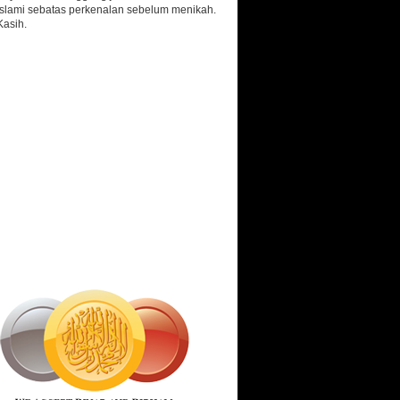
islami sebatas perkenalan sebelum menikah.
Kasih.