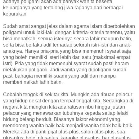
adanya poligami akan ada banyak wanita beserta
keluarganya yang tertolong jiwa raganya dari berbagai
keburukan.
Sudah amat sangat jelas dalam agama islam diperbolehkan
poligami untuk laki-laki dengan kriteria-kriteria tertentu, yaitu
bisa menafkahi semua isterinya secara lahir maupun batin,
serta bisa berlaku adil terhadap seluruh istri-istri dan anak-
anaknya. Hanya pria-pria yang bisa memenuhi syarat saja
yang boleh memiliki isteri lebih dari satu (maksimal empat
istri). Pria yang tidak memenuhi syarat sudah pasti haram
melakukan poligami. Jadi wanita yang dipoligami sudah
pasti bahagia memiliki suami yang adil dan mampu
memberi nafkah lahir batin.
Cobalah tengok di sekitar kita. Mungkin ada ribuan pelacur
yang hidup dekat dengan tempat tinggal kita. Sedangkan di
negara kita mungkin kita ada ratusan ribu hingga jutaan
pelacur yang menawarkan tubuhnya kepada setiap lelaki
hidung belang berduit. Biasanya faktor ekonomi yang
mendorong wanita baik-bak menjadi wanita tidak baik-baik.
Mereka ada di panti pijat plus-plus, salon plus-plus, spa
plus-plus, hotel plus-plus, karaoke plus-plus, bar plus-plus,