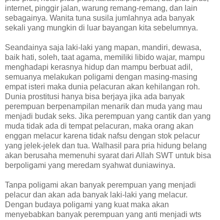
internet, pinggir jalan, warung remang-remang, dan lain
sebagainya. Wanita tuna susila jumlahnya ada banyak
sekali yang mungkin di luar bayangan kita sebelumnya.
Seandainya saja laki-laki yang mapan, mandiri, dewasa,
baik hati, soleh, taat agama, memiliki libido wajar, mampu
menghadapi kerasnya hidup dan mampu berbuat adil,
semuanya melakukan poligami dengan masing-masing
empat isteri maka dunia pelacuran akan kehilangan roh.
Dunia prostitusi hanya bisa berjaya jika ada banyak
perempuan berpenampilan menarik dan muda yang mau
menjadi budak seks. Jika perempuan yang cantik dan yang
muda tidak ada di tempat pelacuran, maka orang akan
enggan melacur karena tidak nafsu dengan stok pelacur
yang jelek-jelek dan tua. Walhasil para pria hidung belang
akan berusaha memenuhi syarat dari Allah SWT untuk bisa
berpoligami yang meredam syahwat duniawinya.
Tanpa poligami akan banyak perempuan yang menjadi
pelacur dan akan ada banyak laki-laki yang melacur.
Dengan budaya poligami yang kuat maka akan
menyebabkan banyak perempuan yang anti menjadi wts