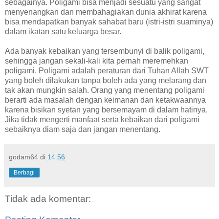
sebagainya. Poligami bisa menjadi sesuatu yang sangat
menyenangkan dan membahagiakan dunia akhirat karena
bisa mendapatkan banyak sahabat baru (istri-istri suaminya)
dalam ikatan satu keluarga besar.
Ada banyak kebaikan yang tersembunyi di balik poligami,
sehingga jangan sekali-kali kita pernah meremehkan
poligami. Poligami adalah peraturan dari Tuhan Allah SWT
yang boleh dilakukan tanpa boleh ada yang melarang dan
tak akan mungkin salah. Orang yang menentang poligami
berarti ada masalah dengan keimanan dan ketakwaannya
karena bisikan syetan yang bersemayam di dalam hatinya.
Jika tidak mengerti manfaat serta kebaikan dari poligami
sebaiknya diam saja dan jangan menentang.
godam64
di
14.56
Berbagi
Tidak ada komentar: