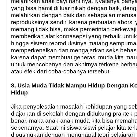
melahirkan anak bayi nantinya. Nyatanya banya
yang bisa hamil di luar nikah dengan baik, den
melahirkan dengan baik dan sebagaian merusa
reproduksinya sendiri karena perbuatan aborsi y
memang tidak bisa, maka pemerintah berkewaji
memberikan alat kontrasepsi yang terbaik untu
hingga sistem reproduksinya matang sempurna.
memperkenalkan dan mengajarkan seks bebas 
karena dapat membuat generasi muda kita mau
untuk mencobanya dan akhirnya terkena berba
atau efek dari coba-cobanya tersebut.
3. Usia Muda Tidak Mampu Hidup Dengan Ko
Hidup
Jika penyelesaian masalah kehidupan yang s
diajarkan di sekolah dengan didukung praktek-
benar, maka anak-anak muda kita bisa memah
sebenarnya. Saat ini siswa siswi pelajar kita ter
dipusingkan dengan menghapal teori pelajaran 