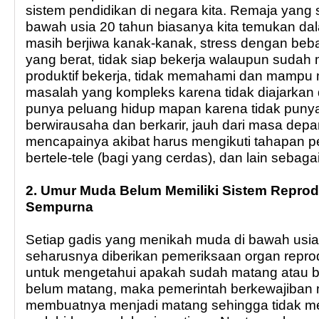
sistem pendidikan di negara kita. Remaja yang 
bawah usia 20 tahun biasanya kita temukan da
masih berjiwa kanak-kanak, stress dengan beb
yang berat, tidak siap bekerja walaupun sudah
produktif bekerja, tidak memahami dan mampu
masalah yang kompleks karena tidak diajarkan d
punya peluang hidup mapan karena tidak pun
berwirausaha dan berkarir, jauh dari masa depan
mencapainya akibat harus mengikuti tahapan p
bertele-tele (bagi yang cerdas), dan lain sebaga
2. Umur Muda Belum Memiliki Sistem Reprod
Sempurna
Setiap gadis yang menikah muda di bawah usia
seharusnya diberikan pemeriksaan organ repro
untuk mengetahui apakah sudah matang atau b
belum matang, maka pemerintah berkewajiban
membuatnya menjadi matang sehingga tidak memi