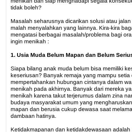
menikah dan siap menghadapi segala konsek
tidak boleh?
Masalah seharusnya dicarikan solusi atau jalan
malah menyalahkan yang lainnya. Kira-kira ba
mengatasi berbagai masalah/problema bagi or
ingin menikah :
1. Usia Muda Belum Mapan dan Belum Seriu
Siapa bilang anak muda belum bisa memiliki ke
keseriusan? Banyak remaja yang mampu seti
mempertahankan hubungan cintanya dalam wa
menikah pada akhirnya. Banyak dari mereka ya
menikah karena takut terjerumus dalam zina nam
budaya masyarakat umum yang mengharuskan si
mapan dan berusia cukup dewasa saat melam
dambaan hatinya.
Ketidakmapanan dan ketidakdewasaan adalah p