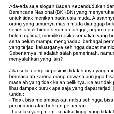
Ada-ada saja slogan Badan Kependudukan dan
Berencana Nasional (BKKBN) yang menyeruka
untuk tidak menikah pada usia muda. Alasanny
orang yang umurnya masih muda dianggap be
serius untuk hidup berumah tangga, organ rep
belum optimal, memiliki resiko kematian yang b
serta belum mampu menghadapi berbagai perma
yang terjadi keluarganya sehingga dapat memic
Sebenarnya ini adalah salah pemerintah, nam
menyalahkan yang lain?
Jika selalu berpikir pesimis tidak hanya yang m
bermasalah karena orang dewasa pun juga bisa
masalah yang tidak kalah peliknya. Kalau tidak 
lihat dampak buruk apa saja yang dapat terjadi 
tunda :
- Tidak bisa melampiaskan nafsu sehingga bisa 
perzinahan atau bahkan pelacuran
- Laki-laki yang memiliki nafsu tinggi yang tidak 