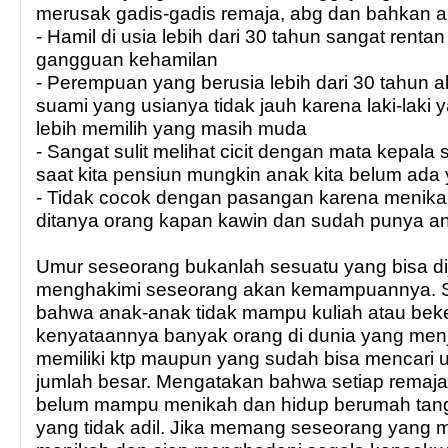
merusak gadis-gadis remaja, abg dan bahkan 
- Hamil di usia lebih dari 30 tahun sangat renta
gangguan kehamilan
- Perempuan yang berusia lebih dari 30 tahun a
suami yang usianya tidak jauh karena laki-laki
lebih memilih yang masih muda
- Sangat sulit melihat cicit dengan mata kepala 
saat kita pensiun mungkin anak kita belum ada
- Tidak cocok dengan pasangan karena menikah
ditanya orang kapan kawin dan sudah punya a
Umur seseorang bukanlah sesuatu yang bisa di
menghakimi seseorang akan kemampuannya. S
bahwa anak-anak tidak mampu kuliah atau beke
kenyataannya banyak orang di dunia yang menj
memiliki ktp maupun yang sudah bisa mencari u
jumlah besar. Mengatakan bahwa setiap remaja
belum mampu menikah dan hidup berumah tang
yang tidak adil. Jika memang seseorang yan